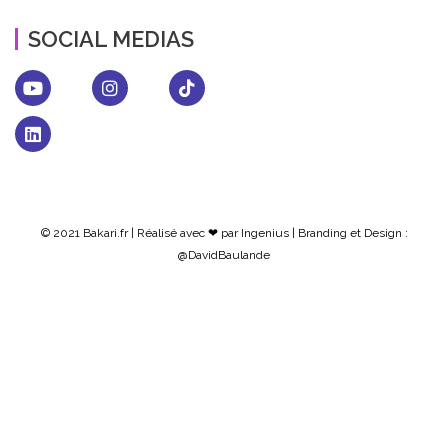
SOCIAL MEDIAS
© 2021 Bakari.fr | Réalisé avec ❤ par
Ingenius
| Branding et Design :
@DavidBaulande