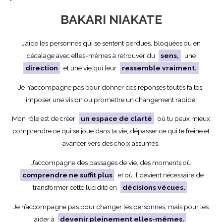
BAKARI NIAKATE
J’aide les personnes qui se sentent perdues, bloquées ou en
décalage avec elles-mêmes à retrouver du
sens,
une
direction
et une vie qui leur
ressemble vraiment.
Je n’accompagne pas pour donner des réponses toutes faites,
imposer une vision ou promettre un changement rapide.
Mon rôle est de créer
un espace de clarté
où tu peux mieux
comprendre ce qui se joue dans ta vie, dépasser ce qui te freine et
avancer vers des choix assumés.
J’accompagne des passages de vie, des moments où
comprendre ne suffit plus
et où il devient nécessaire de
transformer cette lucidité en
décisions vécues.
Je n’accompagne pas pour changer les personnes, mais pour les
aider à
devenir pleinement elles-mêmes.