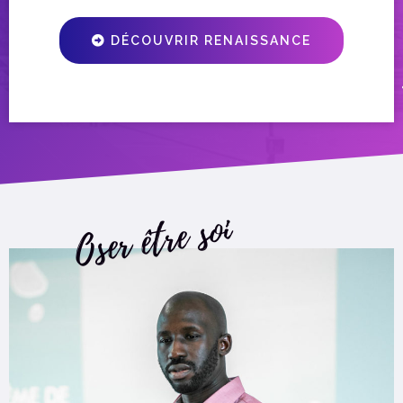
DÉCOUVRIR RENAISSANCE
Oser être soi